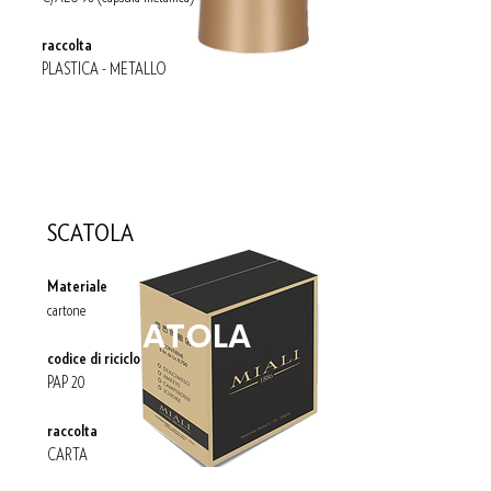
raccolta
PLASTICA - METALLO
SCATOLA
Materiale
cartone
SCATOLA
codice di riciclo
PAP 20
raccolta
CARTA