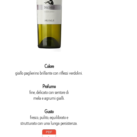
Colore
giallo paglierino brillante con riflessi verdolini
.
Profumo
fine, delicato con sentore di
mela e agrumi gialli.
Gusto
fresco, pulito, equilibrato e
strutturato con una lunga persistenza.